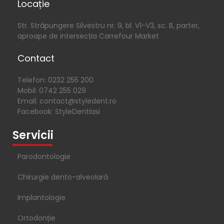
Locație
Str. Străpungere Silvestru nr. 9, bl. V1-V3, sc. B, parter,
aproape de intersecția Carrefour Market
Contact
Telefon: 0232 255 200
Mobil: 0742 255 029
Email: contact@styledent.ro
Facebook: StyleDentIasi
Servicii
Parodontologie
Chirurgie dento-alveolară
Implantologie
Ortodonție