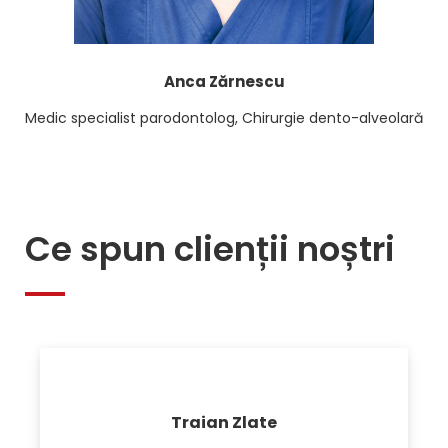
Anca Zărnescu
lă
Medic specialist parodontolog, Chirurgie dento-alveolară
Ce spun clienții noștri
Traian Zlate