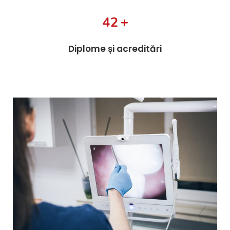
56
+
Diplome și acreditări