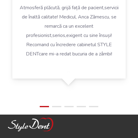
Atmosferă plăcută, grijă față de pacient,servicii
de înaltă calitate! Medicul, Anca Zărnescu, se
remarcă ca un excelent
profesionist,serios,exigent cu sine însuși!
Recomand cu încredere cabinetul STYLE
DENTcare mi-a redat bucuria de a zâmbi!