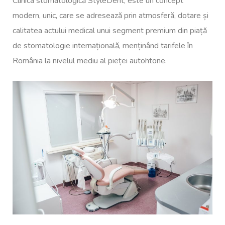
Clinica stomatologică StyleDent, este un concept
modern, unic, care se adresează prin atmosferă, dotare și
calitatea actului medical unui segment premium din piață
de stomatologie internațională, menținând tarifele în
România la nivelul mediu al pieței autohtone.