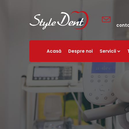
cont
Acasă
Despre noi
Servicii