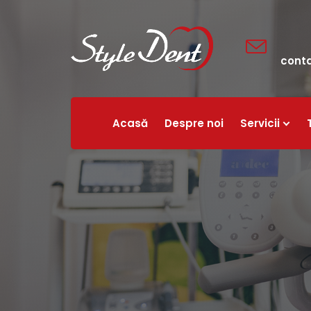
cont
Acasă
Despre noi
Servicii