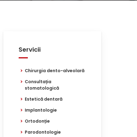
Servicii
Chirurgia dento-alveolară
Consultația
stomatologică
Estetică dentară
Implantologie
Ortodonție
Parodontologie